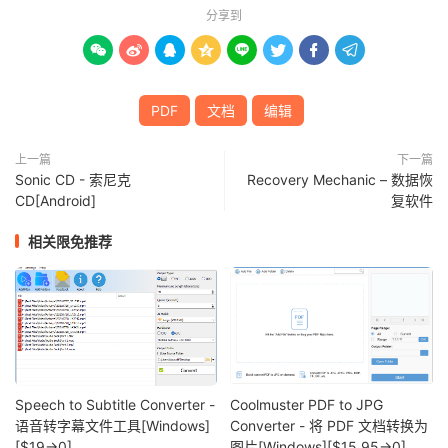
分享到








PDF
文档
编辑
上一篇
下一篇
Sonic CD - 索尼克
Recovery Mechanic – 数据恢
CD[Android]
复软件
相关限免推荐
Speech to Subtitle Converter -
Coolmuster PDF to JPG
语音转字幕文件工具[Windows]
Converter - 将 PDF 文档转换为
[$19→0]
图片[Windows][$15.95→0]