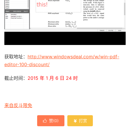
获取地址：
http://www.windowsdeal.com/w/win-pdf-
editor-100-discount/
截止时间：
2015 年 1 月 6 日 24 时
来自反斗限免
赞(
0
)
打赏

