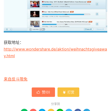
获取地址：
http://www.wondershare.de/aktion/weihnachtsgiveawa
y.html
来自反斗限免
赞(
0
)
打赏


分享到