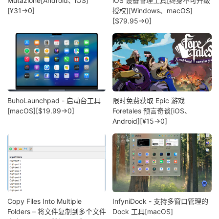
Mutazione[Android、iOS]
iOS 设备管理工具[终身不可升级
[¥31→0]
授权][Windows、macOS]
[$79.95→0]
BuhoLaunchpad - 启动台工具
限时免费获取 Epic 游戏
[macOS][$19.99→0]
Foretales 预言奇谈[iOS、
Android][¥15→0]
Copy Files Into Multiple
InfyniDock - 支持多窗口管理的
Folders – 将文件复制到多个文件
Dock 工具[macOS]