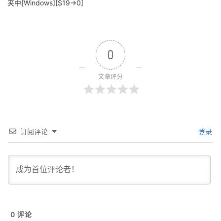
夹中[Windows][$19→0]
0
文章评分
订阅评论
登录
0
评论