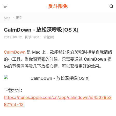
反斗限免


Mac
正文

CalmDown - 放松深呼吸[OS X]
2013-09-12
阅读(1931)
评论(0)
CalmDown
是 Mac 上一款能够让你在紧张时控制自我情绪
的小工具，当你很紧张的时候，只需要通过
CalmDown
提
供的节奏深呼吸几下放松心情，可以获得更好的效果。
下载地址：
https://itunes.apple.com/cn/app/calmdown/id4532953
82?mt=12