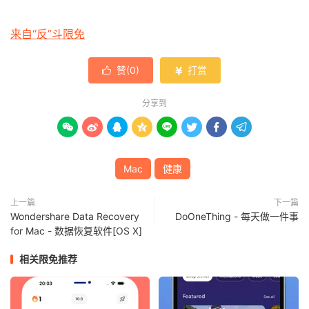
来自“反”斗限免
赞(
0
)
打赏


分享到








Mac
健康
上一篇
下一篇
Wondershare Data Recovery
DoOneThing - 每天做一件事
for Mac - 数据恢复软件[OS X]
相关限免推荐