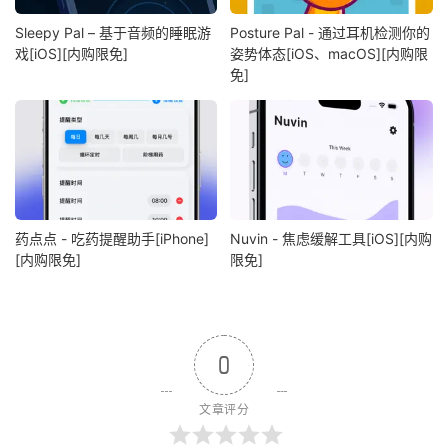
Sleepy Pal – 基于音频的睡眠游
Posture Pal - 通过耳机检测你的
戏[iOS][内购限免]
姿势体态[iOS、macOS][内购限
免]
药点点 - 吃药提醒助手[iPhone]
Nuvin - 焦虑缓解工具[iOS][内购
[内购限免]
限免]
0
文章评分