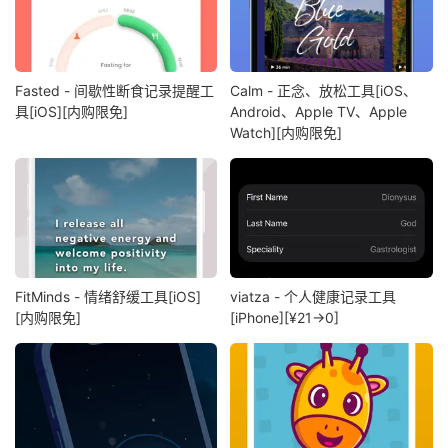
Fasted - 间歇性断食记录提醒工
Calm - 正念、放松工具[iOS、
具[iOS][内购限免]
Android、Apple TV、Apple
Watch][内购限免]
FitMinds - 情绪舒缓工具[iOS]
viatza - 个人健康记录工具
[内购限免]
[iPhone][¥21→0]