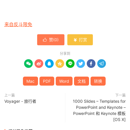
来自反斗限免
赞(
0
)
打赏


分享到








Mac
PDF
Word
文档
转换
上一篇
下一篇
Voyager - 旅行者
1000 Slides – Templates for
PowerPoint and Keynote –
PowerPoint 和 Keynote 模板
[OS X]