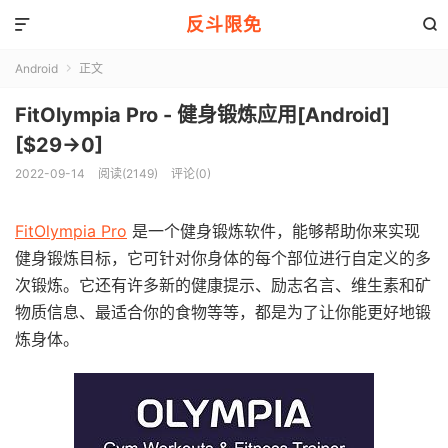
反斗限免


Android
正文

FitOlympia Pro - 健身锻炼应用[Android]
[$29→0]
2022-09-14
阅读(2149)
评论(0)
FitOlympia Pro
是一个健身锻炼软件，能够帮助你来实现
健身锻炼目标，它可针对你身体的每个部位进行自定义的多
次锻炼。它还有许多新的健康提示、励志名言、维生素和矿
物质信息、最适合你的食物等等，都是为了让你能更好地锻
炼身体。