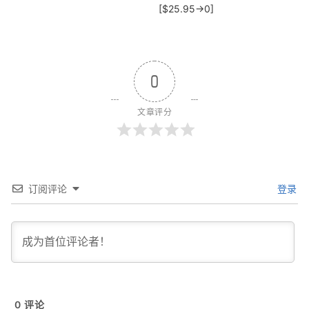
[$25.95→0]
0
文章评分
订阅评论
登录
0
评论