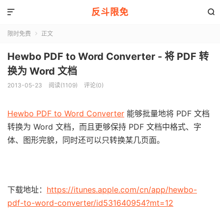
反斗限免


限时免费
正文

Hewbo PDF to Word Converter - 将 PDF 转
换为 Word 文档
2013-05-23
阅读(1109)
评论(0)
Hewbo PDF to Word Converter
能够批量地将 PDF 文档
转换为 Word 文档，而且更够保持 PDF 文档中格式、字
体、图形完貌，同时还可以只转换某几页面。
下载地址：
https://itunes.apple.com/cn/app/hewbo-
pdf-to-word-converter/id531640954?mt=12