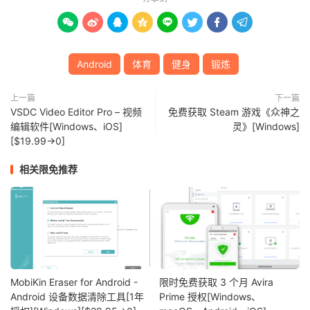








Android
体育
健身
锻炼
上一篇
下一篇
VSDC Video Editor Pro – 视频
免费获取 Steam 游戏《众神之
编辑软件[Windows、iOS]
灵》[Windows]
[$19.99→0]
相关限免推荐
MobiKin Eraser for Android -
限时免费获取 3 个月 Avira
Android 设备数据清除工具[1年
Prime 授权[Windows、