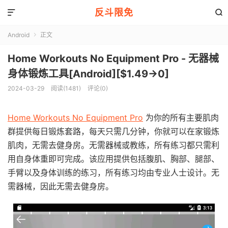
反斗限免


Android
正文

Home Workouts No Equipment Pro - 无器械
身体锻炼工具[Android][$1.49→0]
2024-03-29
阅读(1481)
评论(0)
Home Workouts No Equipment Pro
为你的所有主要肌肉
群提供每日锻炼套路，每天只需几分钟，你就可以在家锻炼
肌肉，无需去健身房。无需器械或教练，所有练习都只需利
用自身体重即可完成。该应用提供包括腹肌、胸部、腿部、
手臂以及身体训练的练习，所有练习均由专业人士设计。无
需器械，因此无需去健身房。