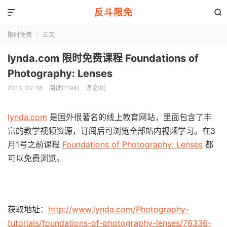
反斗限免


限时免费
正文

lynda.com 限时免费课程 Foundations of
Photography: Lenses
2013-02-18
阅读(1194)
评论(0)
lynda.com
是国外很著名的线上教育网站，里面包含了丰
富的教学视频资源，订阅后可浏览全部站内视频学习。在3
月1号之前课程
Foundations of Photography: Lenses
都
可以免费浏览。
获取地址：
http://www.lynda.com/Photography-
tutorials/foundations-of-photography-lenses/76336-