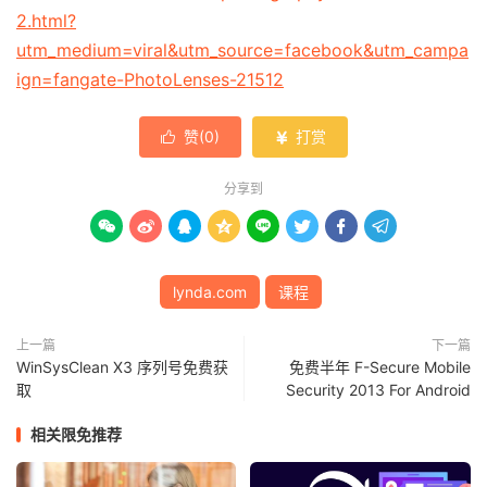
2.html?
utm_medium=viral&utm_source=facebook&utm_campa
ign=fangate-PhotoLenses-21512
赞(
0
)
打赏


分享到








lynda.com
课程
上一篇
下一篇
WinSysClean X3 序列号免费获
免费半年 F-Secure Mobile
取
Security 2013 For Android
相关限免推荐