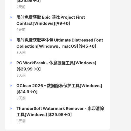
[$29.95→0]
2天前
限时免费获取 Epic 游戏 Project First
Contact[Windows][¥9→0]
2天前
限时免费获取字体包 Ultimate Distressed Font
Collection[Windows、macOS][$45→0]
3天前
PC WorkBreak – 休息提醒工具[Windows]
[$29.99→0]
3天前
GClean 2026 – 数据隐私保护工具[Windows]
[$14.9→0]
3天前
ThunderSoft Watermark Remover - 水印清除
工具[Windows][$29.95→0]
3天前