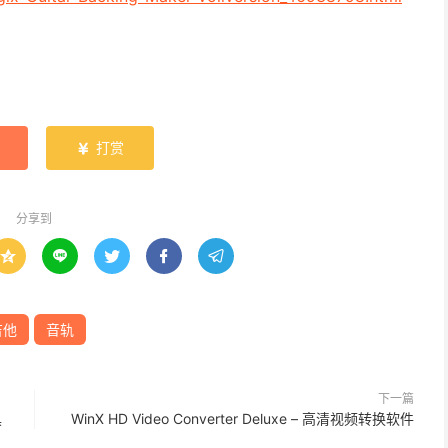
打赏

分享到





吉他
音轨
下一篇
具
WinX HD Video Converter Deluxe – 高清视频转换软件