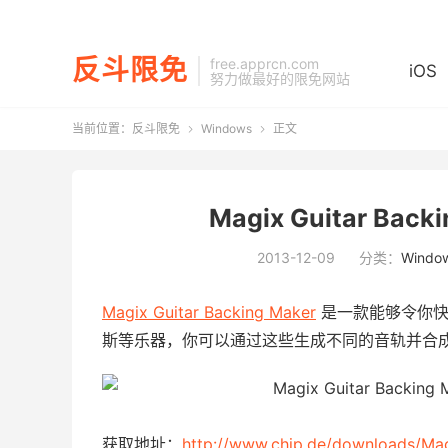
反斗限免
free.apprcn.com
iOS
努力做最好的限免网站
当前位置：
反斗限免
Windows
正文


Magix Guitar Ba
2013-12-09
分类：
Windo
Magix Guitar Backing Maker
是一款能够令你快
斯等乐器，你可以通过这些生成不同的音轨并合
获取地址：
http://www.chip.de/downloads/Mag