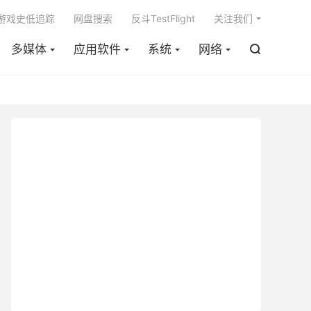

m游戏史低追踪
网盘搜索
反斗TestFlight
关注我们
多媒体
应用软件
系统
网络
