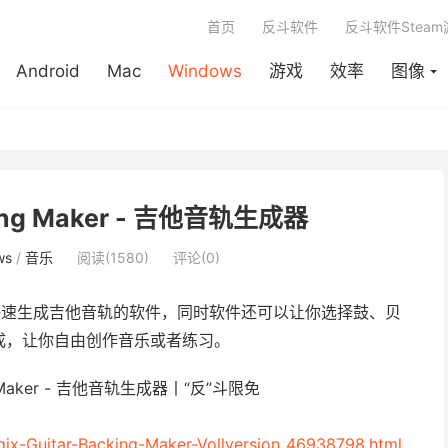
首页
反斗软件
反斗软件Stea
Android
Mac
Windows
游戏
效率
图像
cking Maker - 吉他音轨生成器
ws
/
音乐
阅读(1580)
评论(0)
速生成吉他音轨的软件，同时软件还可以让你选择鼓、贝
成，让你自由创作音乐或者练习。
ix-Guitar-Backing-Maker-Vollversion_46938798.html