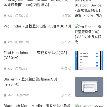
蓝牙设备[iPhone][内购限免]
iOS
阅读(724)
赞(
1
)


Pro Finder - 查找蓝牙设备[iOS][￥30→0]
iOS
阅读(2526)
赞(
0
)


Find Headphones - 查找蓝牙耳机[iOS]
[￥30→0]
iOS
阅读(2821)
赞(
0
)


BluTerm - 蓝牙超级终端[macOS]
[￥25→0]
Mac
阅读(2162)
赞(
0
)


Bluetooth Mono Media – 用蓝牙耳机听歌