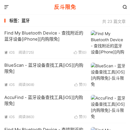
反斗限免


标签：蓝牙
共 23 篇文章
Find My Bluetooth Device - 查找附近的
蓝牙设备[iPhone][内购限免]
iOS
阅读(725)
赞(
0
)


BlueScan - 蓝牙设备查找工具[iOS][内购
限免]
iOS
阅读(908)
赞(
1
)


AccuFind - 蓝牙设备查找工具[iOS][内购
限免]
iOS
阅读(863)
赞(
1
)


Find My Bluetooth Device - 查找附近的