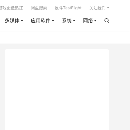

m游戏史低追踪
网盘搜索
反斗TestFlight
关注我们
多媒体
应用软件
系统
网络
