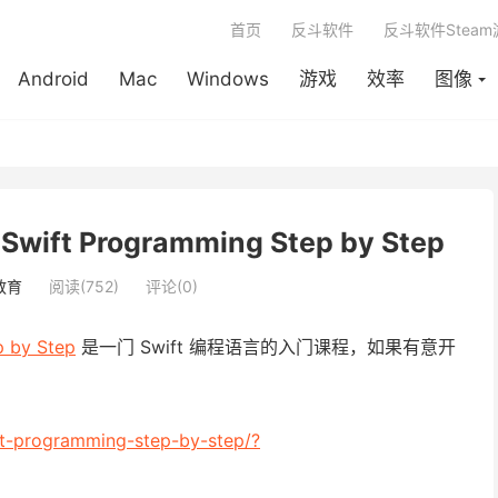
首页
反斗软件
反斗软件Stea
Android
Mac
Windows
游戏
效率
图像
ift Programming Step by Step
教育
阅读(752)
评论(0)
p by Step
是一门 Swift 编程语言的入门课程，如果有意开
ft-programming-step-by-step/?