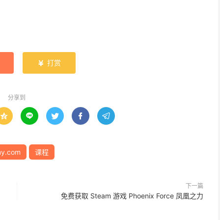
打赏

分享到





y.com
课程
下一篇
免费获取 Steam 游戏 Phoenix Force 凤凰之力