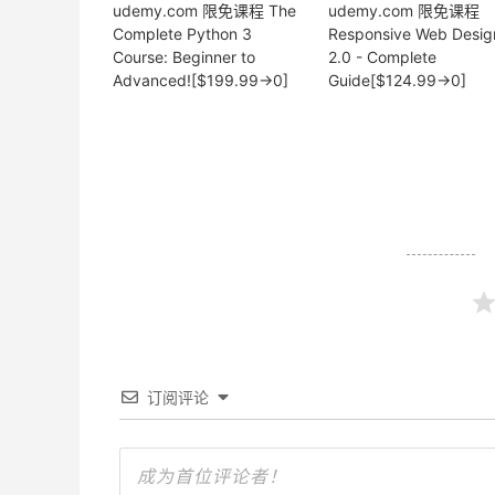
udemy.com 限免课程 The
udemy.com 限免课程
Complete Python 3
Responsive Web Desig
Course: Beginner to
2.0 - Complete
Advanced![$199.99→0]
Guide[$124.99→0]
订阅评论