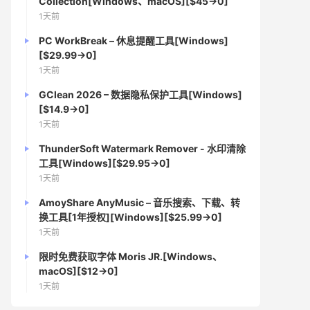
Collection[Windows、macOS][$45→0]
1天前
PC WorkBreak – 休息提醒工具[Windows]
[$29.99→0]
1天前
GClean 2026 – 数据隐私保护工具[Windows]
[$14.9→0]
1天前
ThunderSoft Watermark Remover - 水印清除
工具[Windows][$29.95→0]
1天前
AmoyShare AnyMusic – 音乐搜索、下载、转
换工具[1年授权][Windows][$25.99→0]
1天前
限时免费获取字体 Moris JR.[Windows、
macOS][$12→0]
1天前