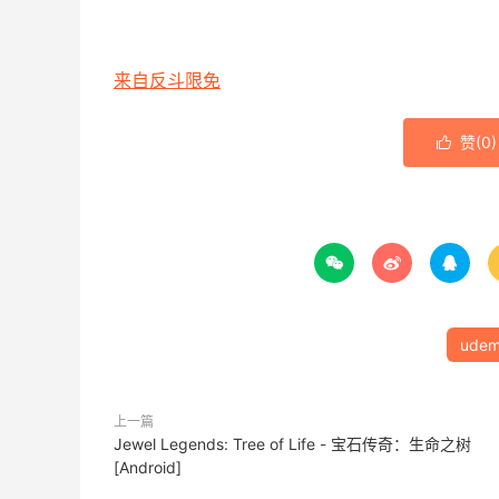
来自反斗限免
赞(
0
)




udem
上一篇
Jewel Legends: Tree of Life - 宝石传奇：生命之树
[Android]