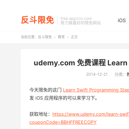
反斗限免
free.apprcn.com
iOS
努力做最好的限免网站
当前位置：
反斗限免
教育
正文


udemy.com 免费课程 Learn Sw
2014-12-21
分类：
今天限免的这门
Learn Swift Programming Ste
发 iOS 应用程序的可以来学习下。
获取地址：
https://www.udemy.com/learn-swi
couponCode=BBHFFREECOPY