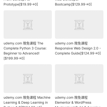
Prototype[$19.99→0]
Bootcamp[$129.99→0]
udemy.com 限免课程 The
udemy.com 限免课程
Complete Python 3 Course:
Responsive Web Design 2.0 -
Beginner to Advanced!
Complete Guide[$124.99→0]
[$199.99→0]
udemy.com 限免课程 Machine
udemy.com 限免课程
Learning & Deep Learning in
Elementor & WordPress