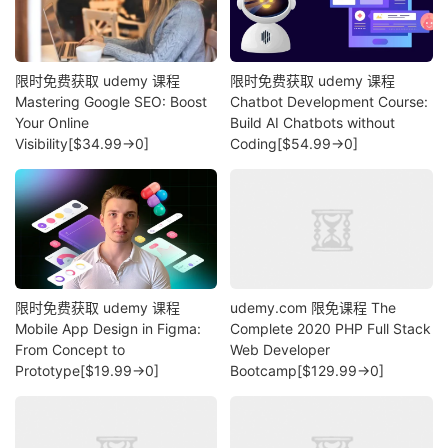
限时免费获取 udemy 课程
限时免费获取 udemy 课程
Mastering Google SEO: Boost
Chatbot Development Course:
Your Online
Build AI Chatbots without
Visibility[$34.99→0]
Coding[$54.99→0]
限时免费获取 udemy 课程
udemy.com 限免课程 The
Mobile App Design in Figma:
Complete 2020 PHP Full Stack
From Concept to
Web Developer
Prototype[$19.99→0]
Bootcamp[$129.99→0]