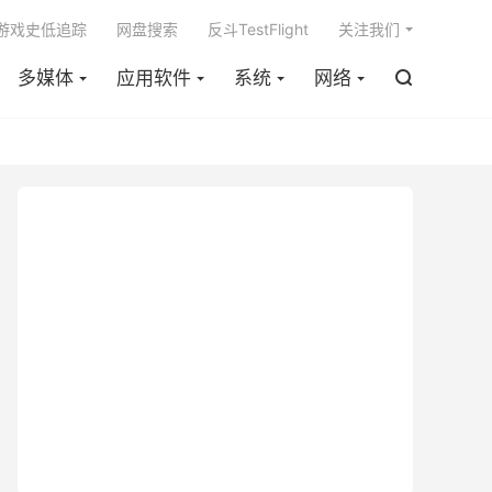

m游戏史低追踪
网盘搜索
反斗TestFlight
关注我们
多媒体
应用软件
系统
网络
