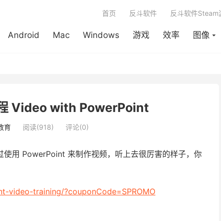
首页
反斗软件
反斗软件Stea
Android
Mac
Windows
游戏
效率
图像
Video with PowerPoint
教育
阅读(918)
评论(0)
用 PowerPoint 来制作视频，听上去很厉害的样子，你
nt-video-training/?couponCode=SPROMO